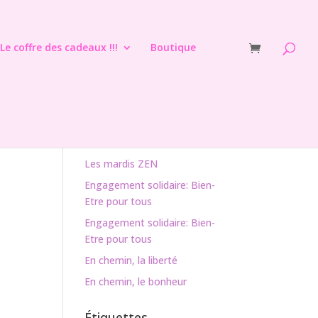
Le coffre des cadeaux !!!
Boutique
Articles récents
Les mardis ZEN
Engagement solidaire: Bien-
Etre pour tous
Engagement solidaire: Bien-
Etre pour tous
En chemin, la liberté
En chemin, le bonheur
Étiquettes