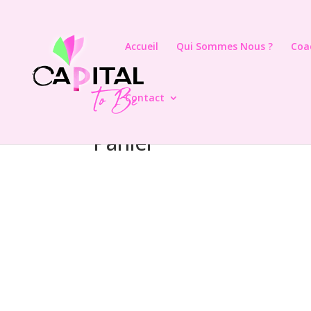
Accueil
Qui Sommes Nous ?
Coa
Contact
Panier