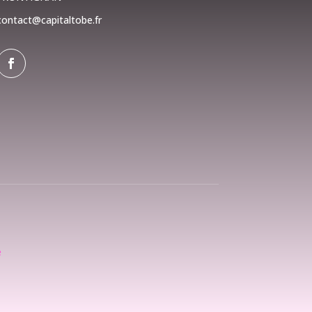
contact@capitaltobe.fr
é