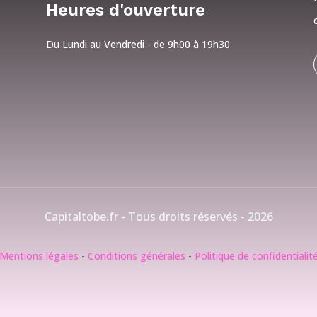
Heures d'ouverture
Du Lundi au Vendredi - de 9h00 à 19h30
Capitaltobe.fr - Tous droits réservés - 2026
Mentions légales
-
Conditions générales
-
Politique de confidentialit