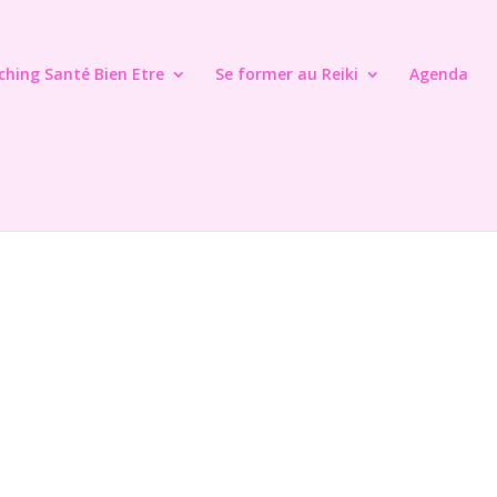
ching Santé Bien Etre
Se former au Reiki
Agenda