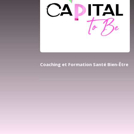
Coaching et Formation Santé Bien-Être