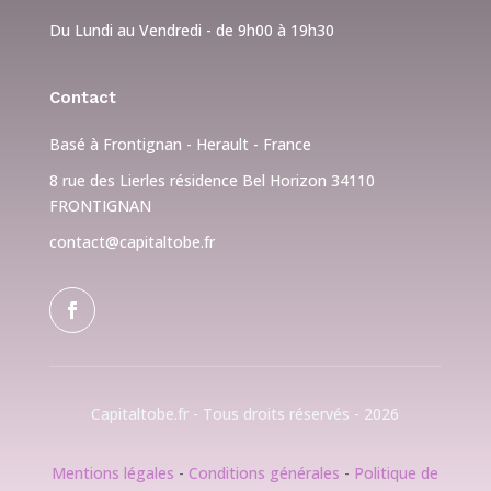
Du Lundi au Vendredi - de 9h00 à 19h30
Contact
Basé à Frontignan - Herault - France
8 rue des Lierles résidence Bel Horizon 34110
FRONTIGNAN
contact@capitaltobe.fr
Capitaltobe.fr - Tous droits réservés - 2026
Mentions légales
-
Conditions générales
-
Politique de