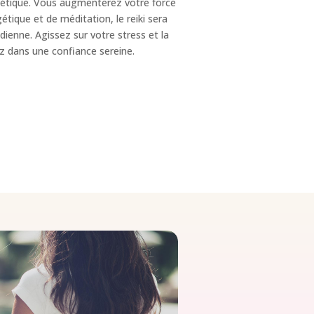
étique. Vous augmenterez votre force
étique et de méditation, le reiki sera
tidienne. Agissez sur votre stress et la
rez dans une confiance sereine.