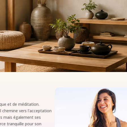
que et de méditation.
.Il chemine vers l'acceptation
uts mais également ses
force tranquille pour son