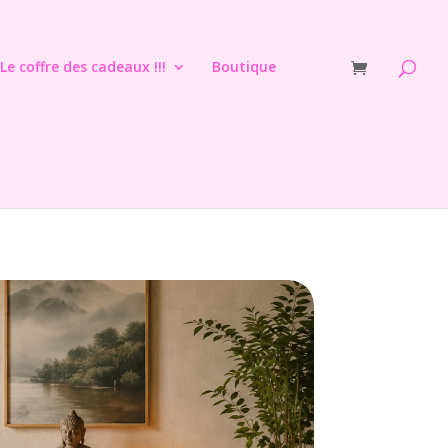
Le coffre des cadeaux !!!
Boutique
Formation Reiki et Coaching Bien-être