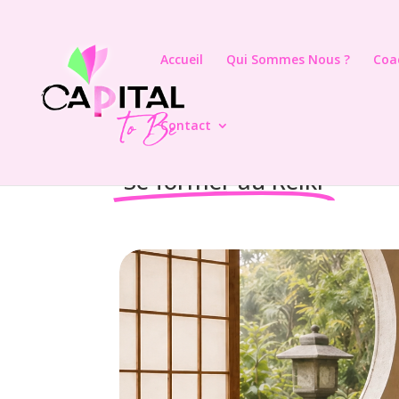
Accueil
Qui Sommes Nous ?
Coa
Contact
Se former au Reiki