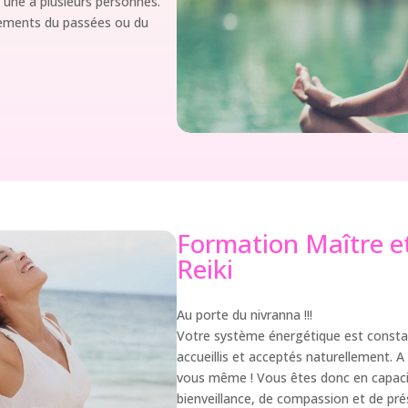
r une à plusieurs personnes.
nements du passées ou du
Formation Maître e
Reiki
Au porte du nivranna !!!
Votre système énergétique est consta
accueillis et acceptés naturellement. A
vous même ! Vous êtes donc en capaci
bienveillance, de compassion et de pr