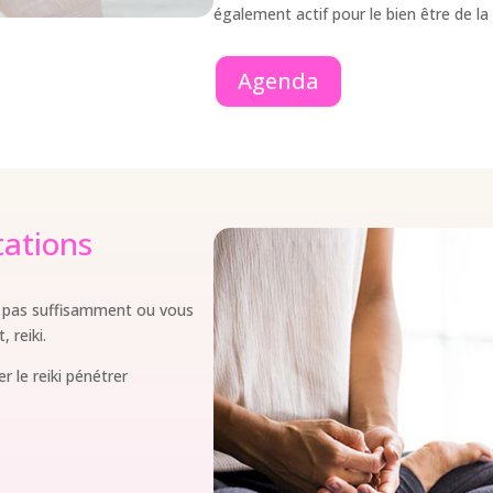
également actif pour le bien être de la
Agenda
tations
z pas suffisamment ou vous
 reiki.
r le reiki pénétrer