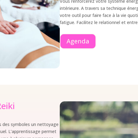
Vous renforcerez votre système énerg
intérieure. A travers sa technique énerg
votre outil pour faire face à la vie quo
fatigue. Facilitez le relationnel et ent
Agenda
eiki
s des symboles un nettoyage
tuel. L’apprentissage permet