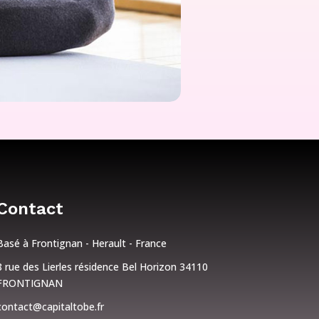
Contact
Basé à Frontignan - Herault - France
8 rue des Lierles résidence Bel Horizon 34110
FRONTIGNAN
contact@capitaltobe.fr