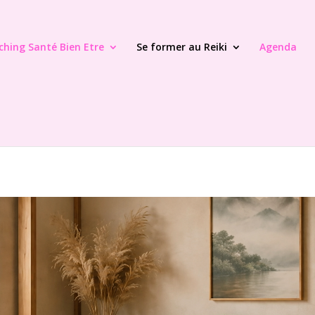
ching Santé Bien Etre
Se former au Reiki
Agenda