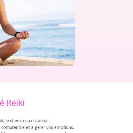
é Reiki
k, le chemin du nivranna !!
à comprendre et à gérer vos émotions.