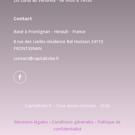
Du Lundi au Vendredi - de 9h00 à 19h30
Contact
Basé à Frontignan - Herault - France
8 rue des Lierles résidence Bel Horizon 34110
FRONTIGNAN
contact@capitaltobe.fr
Capitaltobe.fr - Tous droits réservés - 2026
Mentions légales
-
Conditions générales
-
Politique de
confidentialité