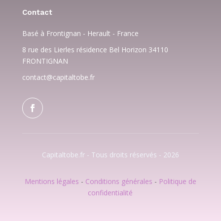
Contact
Basé à Frontignan - Herault - France
8 rue des Lierles résidence Bel Horizon 34110
FRONTIGNAN
contact@capitaltobe.fr
Capitaltobe.fr - Tous droits réservés - 2026
Mentions légales
-
Conditions générales
-
Politique de
confidentialité