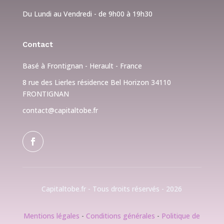
Du Lundi au Vendredi - de 9h00 à 19h30
Contact
Basé à Frontignan - Herault - France
8 rue des Lierles résidence Bel Horizon 34110
FRONTIGNAN
contact@capitaltobe.fr
Capitaltobe.fr - Tous droits réservés - 2026
Mentions légales
-
Conditions générales
-
Politique de