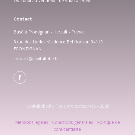
Du Lundi au Vendredi - de 9h00 à 19h30
Contact
Basé à Frontignan - Herault - France
8 rue des Lierles résidence Bel Horizon 34110
FRONTIGNAN
contact@capitaltobe.fr
Capitaltobe.fr - Tous droits réservés - 2026
Mentions légales
-
Conditions générales
-
Politique de
confidentialité