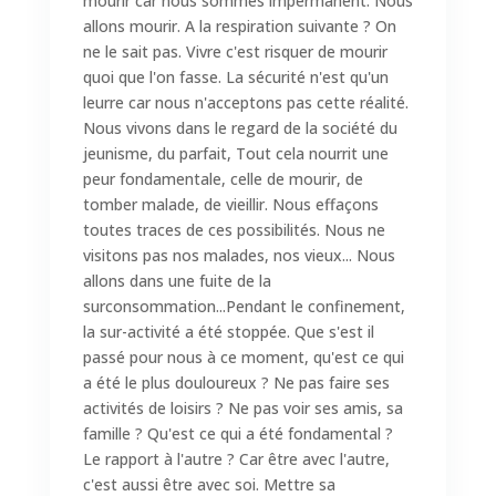
mourir car nous sommes impermanent. Nous
allons mourir. A la respiration suivante ? On
ne le sait pas. Vivre c'est risquer de mourir
quoi que l'on fasse. La sécurité n'est qu'un
leurre car nous n'acceptons pas cette réalité.
Nous vivons dans le regard de la société du
jeunisme, du parfait, Tout cela nourrit une
peur fondamentale, celle de mourir, de
tomber malade, de vieillir. Nous effaçons
toutes traces de ces possibilités. Nous ne
visitons pas nos malades, nos vieux... Nous
allons dans une fuite de la
surconsommation...Pendant le confinement,
la sur-activité a été stoppée. Que s'est il
passé pour nous à ce moment, qu'est ce qui
a été le plus douloureux ? Ne pas faire ses
activités de loisirs ? Ne pas voir ses amis, sa
famille ? Qu'est ce qui a été fondamental ?
Le rapport à l'autre ? Car être avec l'autre,
c'est aussi être avec soi. Mettre sa