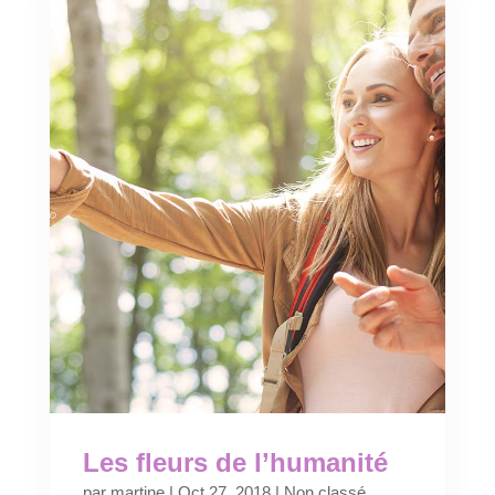
Les fleurs de l’humanité
par
martine
|
Oct 27, 2018
|
Non classé