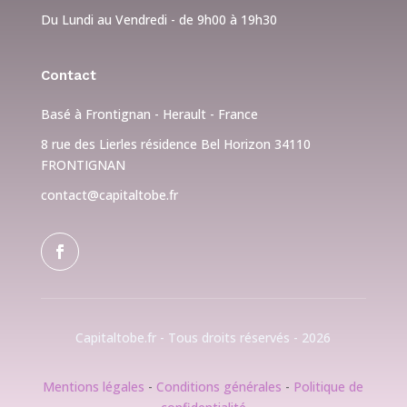
Du Lundi au Vendredi - de 9h00 à 19h30
Contact
Basé à Frontignan - Herault - France
8 rue des Lierles résidence Bel Horizon 34110
FRONTIGNAN
contact@capitaltobe.fr
Capitaltobe.fr - Tous droits réservés - 2026
Mentions légales
-
Conditions générales
-
Politique de