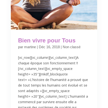
Bien vivre pour Tous
par
martine
|
Déc 16, 2018
|
Non classé
[vc_row][vc_column][vc_column_text]A
chaque époque son fonctionnement !!
[/vc_column_text][vc_empty_space
height= »35″][mkdf_blockquote
text= »L’histoire de l’humanité a prouvé que
de tout temps les humains ont évolué et se
sont adaptés »][vc_empty_space
height= »20″][vc_column_text] L’humanité a
commencé par survivre ensuite elle a
instauré des systèmes de société qui