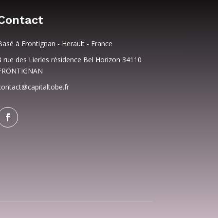
Contact
Basé à Frontignan - Herault - France
8 rue des Lierles résidence Bel Horizon 34110
FRONTIGNAN
contact@capitaltobe.fr