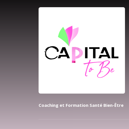
Coaching et Formation Santé Bien-Être