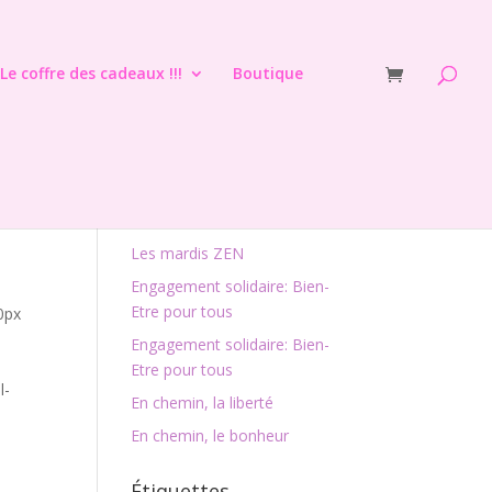
Le coffre des cadeaux !!!
Boutique
Articles récents
Les mardis ZEN
Engagement solidaire: Bien-
Etre pour tous
0px
Engagement solidaire: Bien-
Etre pour tous
l-
En chemin, la liberté
En chemin, le bonheur
Étiquettes