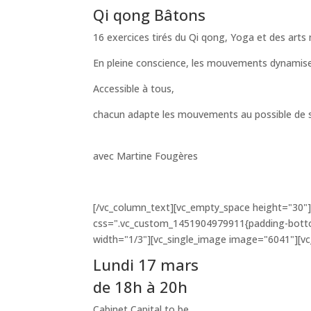
Qi qong Bâtons
16 exercices tirés du Qi qong, Yoga et des arts
En pleine conscience, les mouvements dynamisent
Accessible à tous,
chacun adapte les mouvements au possible de 
avec Martine Fougères
[/vc_column_text][vc_empty_space height="30"
css=".vc_custom_1451904979911{padding-bottom
width="1/3"][vc_single_image image="6041"][v
Lundi 17 mars
de 18h à 20h
Cabinet Capital to be