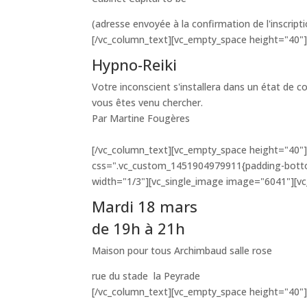
(adresse envoyée à la confirmation de l'inscript
[/vc_column_text][vc_empty_space height="40"]
Hypno-Reiki
Votre inconscient s'installera dans un état de c
vous êtes venu chercher.
Par Martine Fougères
[/vc_column_text][vc_empty_space height="40"
css=".vc_custom_1451904979911{padding-bottom
width="1/3"][vc_single_image image="6041"][v
Mardi 18 mars
de 19h à 21h
Maison pour tous Archimbaud salle rose
rue du stade la Peyrade
[/vc_column_text][vc_empty_space height="40"]