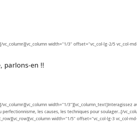
[/vc_column][vc_column width="1/3" offset="vc_col-lg-2/5 vc_col-md
 parlons-en !!
vc_column][vc_column width="1/3"][vc_column_text]Interagissez avec 
du perfectionnisme, les causes, les techniques pour soulager...[/vc_
c_row][vc_row][vc_column width="1/5" offset="vc_col-lg-3 vc_col-md