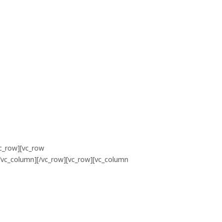
c_row][vc_row
vc_column][/vc_row][vc_row][vc_column