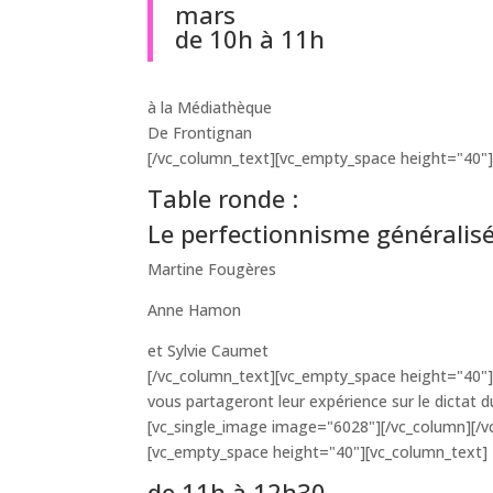
mars
de 10h à 11h
à la Médiathèque
De Frontignan
[/vc_column_text][vc_empty_space height="40"]
Table ronde :
Le perfectionnisme généralisé,
Martine Fougères
Anne Hamon
et Sylvie Caumet
[/vc_column_text][vc_empty_space height="40"][/
vous partageront leur expérience sur le dictat 
[vc_single_image image="6028"][/vc_column][/v
[vc_empty_space height="40"][vc_column_text]
de 11h à 12h30