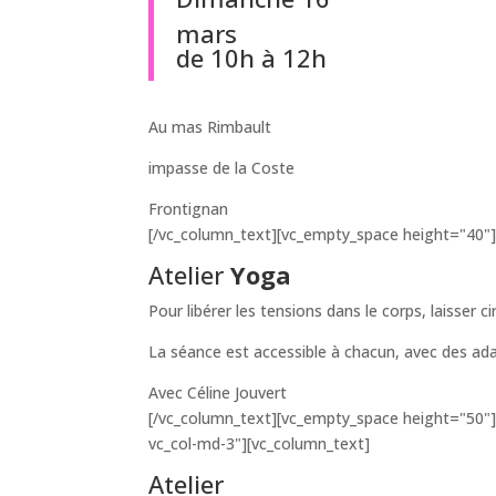
mars
de 10h à 12h
Au mas Rimbault
impasse de la Coste
Frontignan
[/vc_column_text][vc_empty_space height="40"]
Atelier
Yoga
Pour libérer les tensions dans le corps, laisser c
La séance est accessible à chacun, avec des adap
Avec Céline Jouvert
[/vc_column_text][vc_empty_space height="50"
vc_col-md-3"][vc_column_text]
Atelier