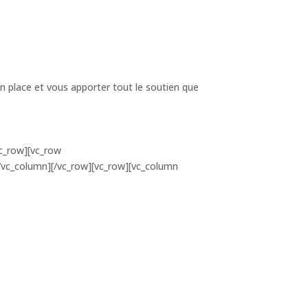
en place et vous apporter tout le soutien que
c_row][vc_row
vc_column][/vc_row][vc_row][vc_column