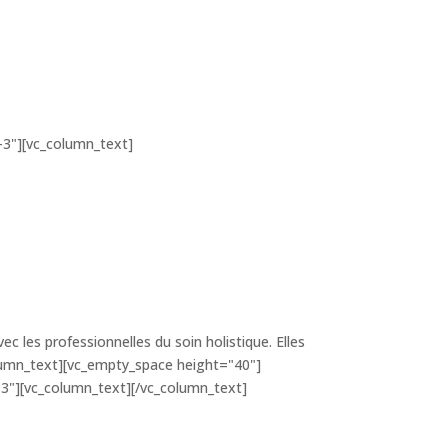
-3"][vc_column_text]
les professionnelles du soin holistique. Elles
column_text][vc_empty_space height="40"]
-3"][vc_column_text][/vc_column_text]