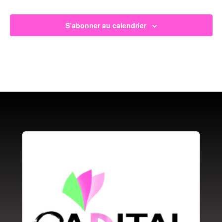
S’abonner au calendrier