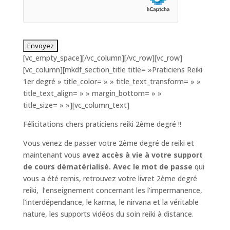
[vc_empty_space][/vc_column][/vc_row][vc_row]
[vc_column][mkdf_section_title title= »Praticiens Reiki
1er degré » title_color= » » title_text_transform= » »
title_text_align= » » margin_bottom= » »
title_size= » »][vc_column_text]
Félicitations chers praticiens reiki 2ème degré !!
Vous venez de passer votre 2ème degré de reiki et
maintenant vous
avez accès à vie à votre support
de cours dématérialisé. Avec le mot de passe
qui
vous a été remis, retrouvez votre livret 2ème degré
reiki, l’enseignement concernant les l’impermanence,
l’interdépendance, le karma, le nirvana et la véritable
nature, les supports vidéos du soin reiki à distance.