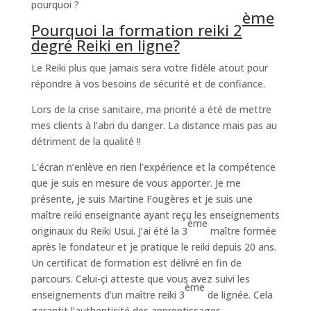
pourquoi ?
ème
Pourquoi la formation reiki 2
degré Reiki en ligne?
Le Reiki plus que jamais sera votre fidèle atout pour
répondre à vos besoins de sécurité et de confiance.
Lors de la crise sanitaire, ma priorité a été de mettre
mes clients à l’abri du danger. La distance mais pas au
détriment de la qualité !!
L’écran n’enlève en rien l’expérience et la compétence
que je suis en mesure de vous apporter. Je me
présente, je suis Martine Fougères et je suis une
maître reiki enseignante ayant reçu les enseignements
ème
originaux du Reiki Usui. J’ai été la 3
maître formée
après le fondateur et je pratique le reiki depuis 20 ans.
Un certificat de formation est délivré en fin de
parcours. Celui-çi atteste que vous avez suivi les
ème
enseignements d’un maître reiki 3
de lignée. Cela
garantit l’authenticité des apprentissages