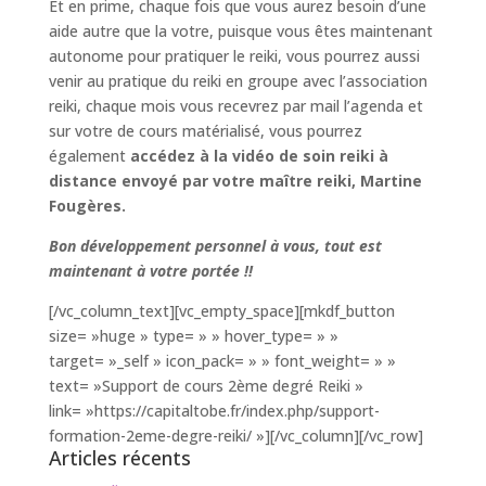
Et en prime, chaque fois que vous aurez besoin d’une
aide autre que la votre, puisque vous êtes maintenant
autonome pour pratiquer le reiki, vous pourrez aussi
venir au pratique du reiki en groupe avec l’association
reiki, chaque mois vous recevrez par mail l’agenda et
sur votre de cours matérialisé, vous pourrez
également
accédez à la vidéo de soin reiki à
distance envoyé par votre maître reiki, Martine
Fougères.
Bon développement personnel à vous, tout est
maintenant à votre portée !!
[/vc_column_text][vc_empty_space][mkdf_button
size= »huge » type= » » hover_type= » »
target= »_self » icon_pack= » » font_weight= » »
text= »Support de cours 2ème degré Reiki »
link= »https://capitaltobe.fr/index.php/support-
formation-2eme-degre-reiki/ »][/vc_column][/vc_row]
Articles récents